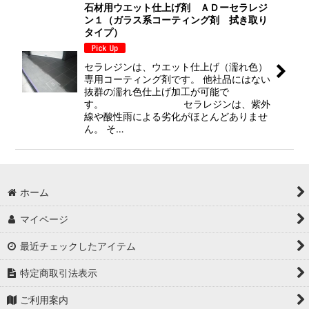
石材用ウエット仕上げ剤 ＡＤーセラレジ
ン１（ガラス系コーティング剤 拭き取り
並び順
:
タイプ）
絞り込む
セラレジンは、ウエット仕上げ（濡れ色）
専用コーティング剤です。 他社品にはない
抜群の濡れ色仕上げ加工が可能で
す。 セラレジンは、紫外
線や酸性雨による劣化がほとんどありませ
ん。 そ…
ホーム
マイページ
最近チェックしたアイテム
特定商取引法表示
ご利用案内