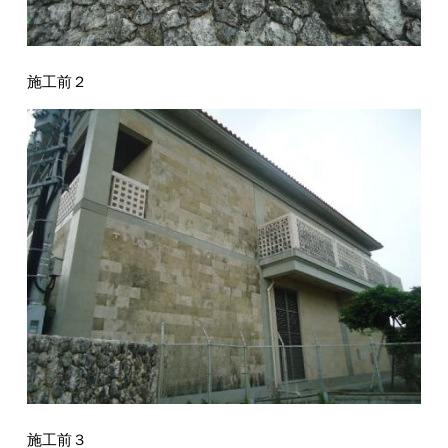
施工前２
施工前３