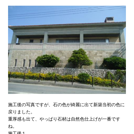
施工後の写真ですが、石の色が綺麗に出て新築当初の色に
戻りました。
重厚感も出て、やっぱり石材は自然色仕上げが一番です
ね。
施工後１