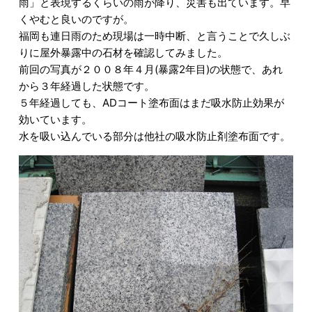
雨」と表現するくらいの雨が降り、災害も出ています。早
くやむと良いのですが。
福岡も連日雨のため現場は一時中断、と言うことで久しぶ
りに屋外暴露中の石材を確認してみました。
前回の写真が２００８年４月(暴露2年目)の状態で、あれ
から３年経過した状態です。
５年経過しても、ADコート塗布面はまだ吸水防止効果が
効いています。
水を吸い込んでいる部分は他社の吸水防止剤塗布面です。