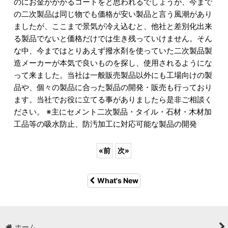
のにお金がかかるコートをと思われるでしょうが、今まで
の二次製品は同じ物でも価格が安い製品と言う風潮があり
ましたが、ここまで景気が冷え込むと、他社と差別化出来
る製品でないと価格だけでは生き残っていけません。そん
な中、今まではとりあえず撥水剤を使っていた二次製品製
造メーカーが本気で良いものを探し、使用されるようにな
って来ました。当社は一般販売製品以外にも工場向けの製
品や、個々の製品に合った製品の開発・販売も行っており
ます。当社でお役に立てる事がありましたら是非ご相談く
ださい。 ※主にセメント二次製品・タイル・石材・木材加
工品等の吸水防止、防汚加工に対応可能な製品の開発
«
前
次
»
What's New
ホーム