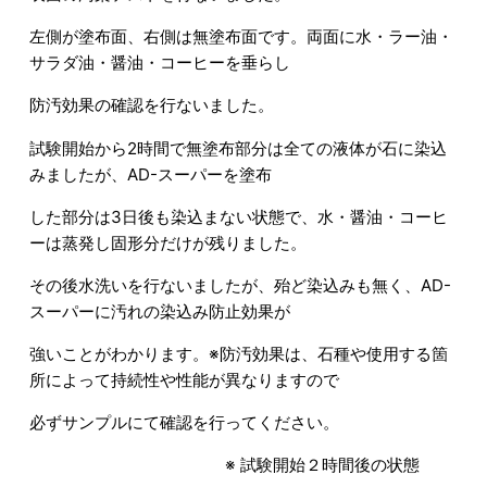
左側が塗布面、右側は無塗布面です。両面に水・ラー油・
サラダ油・醤油・コーヒーを垂らし
防汚効果の確認を行ないました。
試験開始から2時間で無塗布部分は全ての液体が石に染込
みましたが、AD-スーパーを塗布
した部分は3日後も染込まない状態で、水・醤油・コーヒ
ーは蒸発し固形分だけが残りました。
その後水洗いを行ないましたが、殆ど染込みも無く、AD-
スーパーに汚れの染込み防止効果が
強いことがわかります。※防汚効果は、石種や使用する箇
所によって持続性や性能が異なりますので
必ずサンプルにて確認を行ってください。
※ 試験開始２時間後の状態