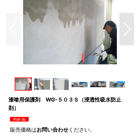
漆喰用保護剤 WG-５０３Ｓ（浸透性吸水防止
剤）
販売価格は
お問い合わせ
ください。