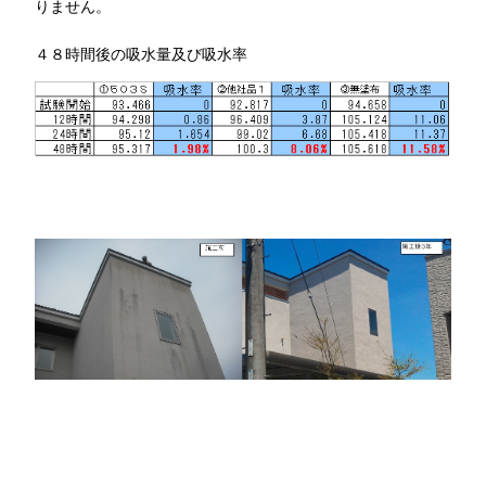
りません。
４８時間後の吸水量及び吸水率