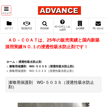
メニュー
AD‐COATよくあ
カテゴリ
製品販売店
商品検索
会社概要
問い合わせ
る質問
ＡＤ－ＣＯＡＴは、25年の販売実績と国内新築
採用実績ＮＯ.１の浸透性吸水防止剤です！
ホーム
>
浸透性吸水防止剤
>
漆喰用保護剤 WG-５０３Ｓ（浸透性吸水防止剤）
>
漆喰用保護剤 WG-５０３Ｓ（浸透性吸水防止剤）
漆喰用保護剤 WG-５０３Ｓ（浸透性吸水防止
剤）